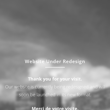
Website Under Redesign
Thank you for your visit.
Our website is currently being redesigned and will
soon be launched in its new format.
Merci de votre visite.