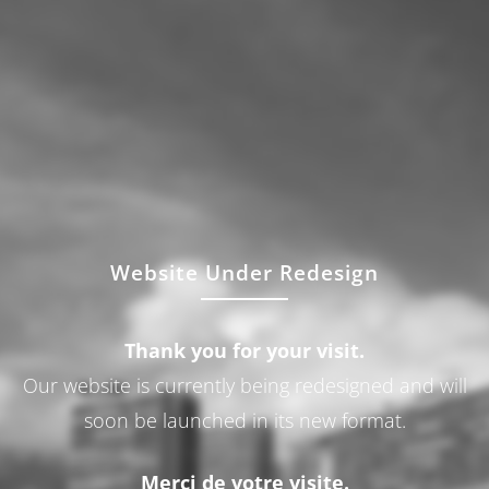
Website Under Redesign
Thank you for your visit.
Our website is currently being redesigned and will
soon be launched in its new format.
Merci de votre visite.