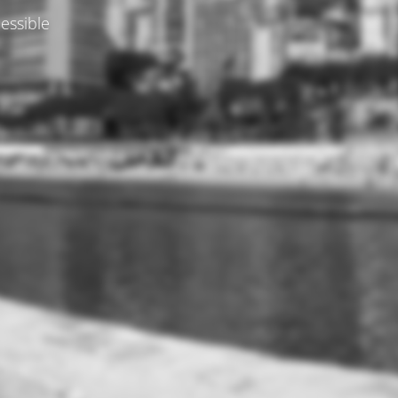
essible