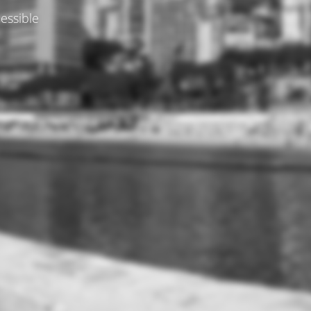
essible