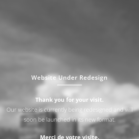
Website Under Redesign
Thank you for your visit.
Our website is currently being redesigned and will
soon be launched in its new format.
Merci de votre visite.