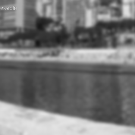
essible